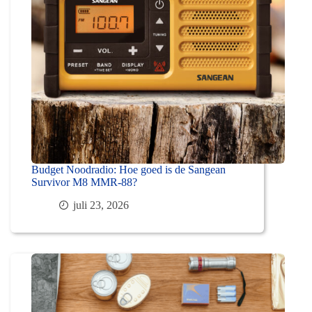
Budget Noodradio: Hoe goed is de Sangean
Survivor M8 MMR-88?
juli 23, 2026