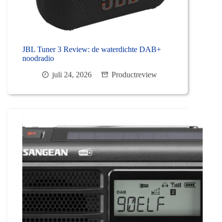
JBL Tuner 3 Review: de waterdichte DAB+
noodradio
juli 24, 2026
Productreview