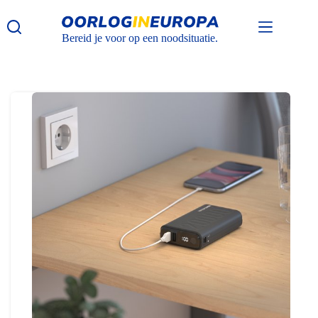
Ga
naar
de
Bereid je voor op een noodsituatie.
inhoud