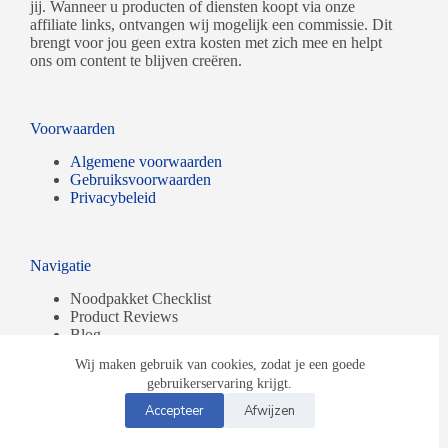
jij. Wanneer u producten of diensten koopt via onze
affiliate links, ontvangen wij mogelijk een commissie. Dit
brengt voor jou geen extra kosten met zich mee en helpt
ons om content te blijven creëren.
Voorwaarden
Algemene voorwaarden
Gebruiksvoorwaarden
Privacybeleid
Navigatie
Noodpakket Checklist
Product Reviews
Blog
Stappenplan
Wij maken gebruik van cookies, zodat je een goede
© 2026 | Alle rechten voorbehouden.
gebruikerservaring krijgt.
Accepteer
Afwijzen
E-mail
Instagram
Facebook