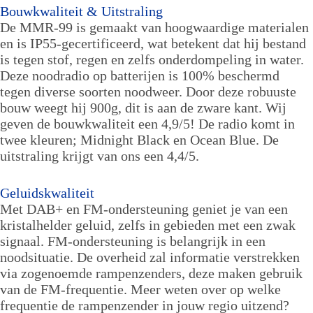
Bouwkwaliteit & Uitstraling
De MMR-99 is gemaakt van hoogwaardige materialen
en is IP55-gecertificeerd, wat betekent dat hij bestand
is tegen stof, regen en zelfs onderdompeling in water.
Deze noodradio op batterijen is 100% beschermd
tegen diverse soorten noodweer. Door deze robuuste
bouw weegt hij 900g, dit is aan de zware kant. Wij
geven de bouwkwaliteit een 4,9/5! De radio komt in
twee kleuren; Midnight Black en Ocean Blue. De
uitstraling krijgt van ons een 4,4/5.
Geluidskwaliteit
Met DAB+ en FM-ondersteuning geniet je van een
kristalhelder geluid, zelfs in gebieden met een zwak
signaal. FM-ondersteuning is belangrijk in een
noodsituatie. De overheid zal informatie verstrekken
via zogenoemde rampenzenders, deze maken gebruik
van de FM-frequentie. Meer weten over op welke
frequentie de rampenzender in jouw regio uitzend?