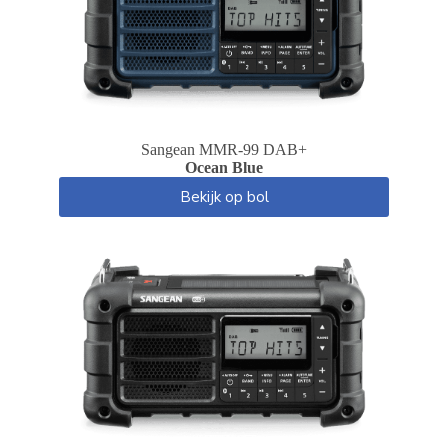
Sangean MMR-99 DAB+
Ocean Blue
Bekijk op bol