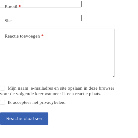
E-mail
*
Site
Reactie toevoegen
*
Mijn naam, e-mailadres en site opslaan in deze browser
voor de volgende keer wanneer ik een reactie plaats.
Ik accepteer het
privacybeleid
Reactie plaatsen