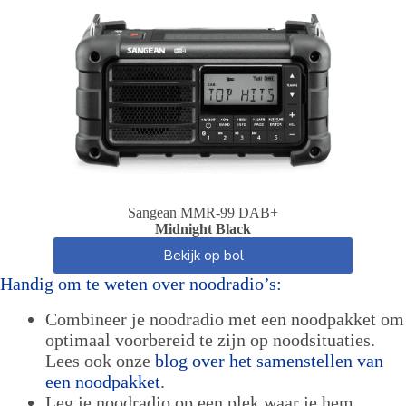
Sangean MMR-99 DAB+
Midnight Black
Bekijk op bol
Handig om te weten over noodradio’s:
Combineer je noodradio met een noodpakket om
optimaal voorbereid te zijn op noodsituaties.
Lees ook onze
blog over het samenstellen van
een noodpakket
.
Leg je noodradio op een plek waar je hem