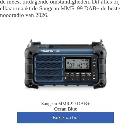
de meest uitdagende omstandigheden. Dit alles bij
elkaar maakt de Sangean MMR-99 DAB+ de beste
noodradio van 2026.
Sangean MMR-99 DAB+
Ocean Blue
Bekijk op bol